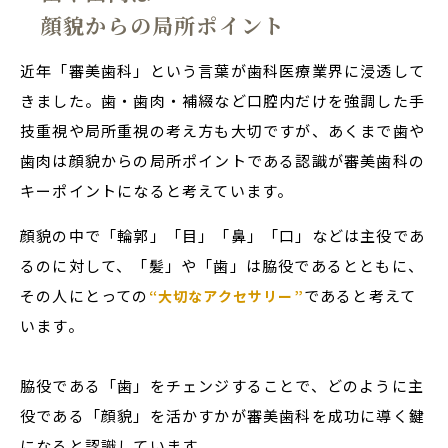
顔貌からの局所ポイント
近年「審美歯科」という言葉が歯科医療業界に浸透して
きました。歯・歯肉・補綴など口腔内だけを強調した手
技重視や局所重視の考え方も大切ですが、あくまで歯や
歯肉は顔貌からの局所ポイントである認識が審美歯科の
キーポイントになると考えています。
顔貌の中で「輪郭」「目」「鼻」「口」などは主役であ
るのに対して、「髪」や「歯」は脇役であるとともに、
その人にとっての
であると考えて
“大切なアクセサリー”
います。
脇役である「歯」をチェンジすることで、どのように主
役である「顔貌」を活かすかが審美歯科を成功に導く鍵
になると認識しています。