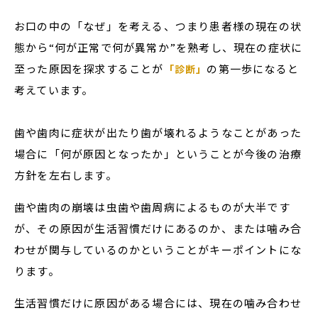
お口の中の「なぜ」を考える、つまり患者様の現在の状
態から“何が正常で何が異常か”を熟考し、現在の症状に
至った原因を探求することが
の第一歩になると
「診断」
考えています。
歯や歯肉に症状が出たり歯が壊れるようなことがあった
場合に「何が原因となったか」ということが今後の治療
方針を左右します。
歯や歯肉の崩壊は虫歯や歯周病によるものが大半です
が、その原因が生活習慣だけにあるのか、または噛み合
わせが関与しているのかということがキーポイントにな
ります。
生活習慣だけに原因がある場合には、現在の噛み合わせ