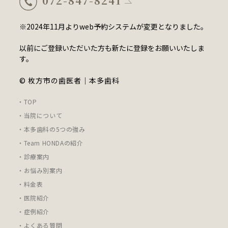
072-847-8241
※2024年11月よりweb予約システムが変更となりました。
以前にご登録いただいた方も新たに登録をお願いいたしま
す。
© 枚方市の歯医者｜本多歯科
・TOP
・当院について
・本多歯科の5つの強み
・Team HONDAの紹介
・診療案内
・お悩み別案内
・料金表
・医院紹介
・症例紹介
・よくある質問