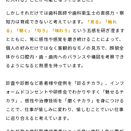
しかしそれだけでは歯科医師や歯科衛生士の直感力・察
知力は育成できないと考えています。
「見る」「触れ
という五感を研ぎ澄ます
る」「聴く」「匂う」「味わう」
とともに、常に感性や感覚を磨き続けることによって、
個人の好みだけではなく客観的なモノの見方で、顔貌全
体から口腔内・歯・歯肉へのバランスや構図を考察でき
るようになると熱意を持っています。
診査や診断など患者様や症例を「診るチカラ」、インフ
ォームドコンセントや研修会でわかりやすく「魅せるチ
カラ」、感性や治療技術を「磨くチカラ」を身につける
ことで、仕事が愉しみに変わり、愉しむことでいい仕事
に巡り合えると考えています。