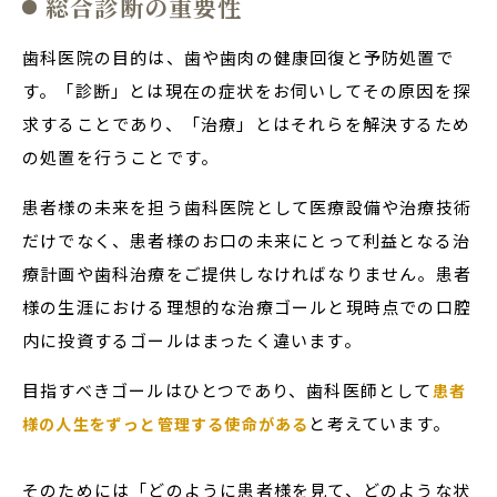
総合診断の重要性
歯科医院の目的は、歯や歯肉の健康回復と予防処置で
す。「診断」とは現在の症状をお伺いしてその原因を探
求することであり、「治療」とはそれらを解決するため
の処置を行うことです。
患者様の未来を担う歯科医院として医療設備や治療技術
だけでなく、患者様のお口の未来にとって利益となる治
療計画や歯科治療をご提供しなければなりません。患者
様の生涯における理想的な治療ゴールと現時点での口腔
内に投資するゴールはまったく違います。
目指すべきゴールはひとつであり、歯科医師として
患者
と考えています。
様の人生をずっと管理する使命がある
そのためには「どのように患者様を見て、どのような状